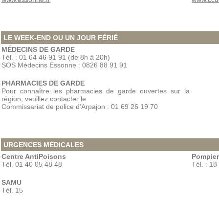
LE WEEK-END OU UN JOUR FÉRIÉ
MÉDECINS DE GARDE
Tél. : 01 64 46 91 91 (de 8h à 20h)
SOS Médecins Essonne : 0826 88 91 91
PHARMACIES DE GARDE
Pour connaître les pharmacies de garde ouvertes sur la
région, veuillez contacter le
Commissariat de police d’Arpajon : 01 69 26 19 70
URGENCES MÉDICALES
Centre AntiPoisons
Pompier
Tél. 01 40 05 48 48
Tél. : 18
SAMU
Tél. 15