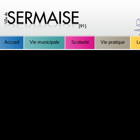
Accueil
Vie municipale
Scolarité
Vie pratique
L