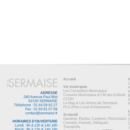
Accueil
V
L
Vie municipale
A
Les Conseillers Municipaux
I
ADRESSE
Conseils Municipaux & CM des Enfants
B
280 Avenue Paul Blot
CCDH
S
91530 SERMAISE
Le Mag & Les brèves de Sermaise
P
Téléphone : 01.64.59.82.27
PLU (Plan Local d'Urbanisme)
Fax : 01.60.81.07.08
L
contact@sermaise.fr
Scolarité
F
Garderie, Études, Cantines, Périscolaire
S
HORAIRES D’OUVERTURE
Conseils, Parents, Délégués
C
Lundi : 9h à 12h & 14h 18h
Transports
J
Mardi : 9h à 12h & 14h 18h