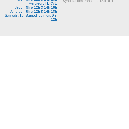
Syndicat des transports (SITRD)
Mercredi : FERME
Jeudi : 9h à 12h & 14h 18h
Vendredi : 9h à 12h & 14h 18h
Samedi : 1er Samedi du mois 9h-
12h