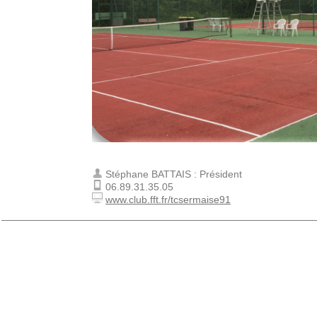
Stéphane BATTAIS : Président
06.89.31.35.05
www.club.fft.fr/tcsermaise91