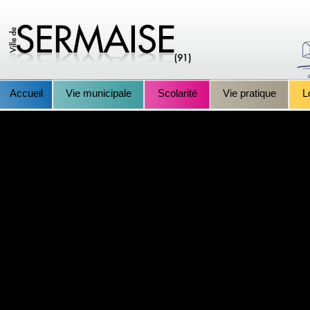
Accueil
Vie municipale
Scolarité
Vie pratique
L