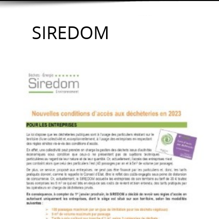
SIREDOM