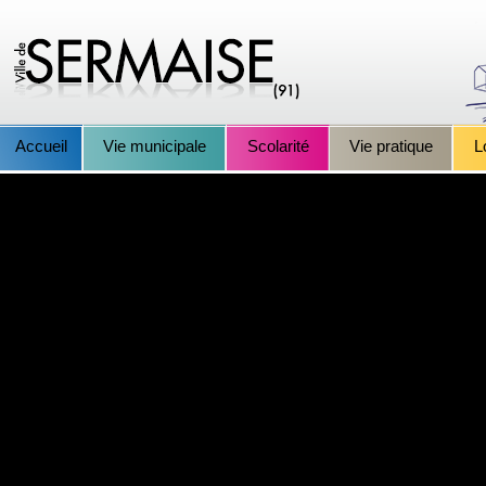
Accueil
Vie municipale
Scolarité
Vie pratique
L