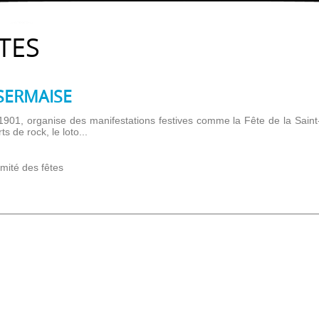
TES
SERMAISE
 1901, organise des manifestations festives comme la Fête de la Saint
 de rock, le loto...
mité des fêtes