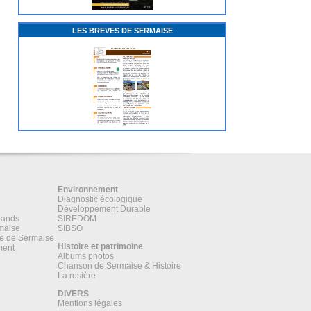
LES BREVES DE SERMAISE
Environnement
Diagnostic écologique
Développement Durable
rands
SIREDOM
maise
SIBSO
ne de Sermaise
Histoire et patrimoine
ment
Albums photos
Chanson de Sermaise & Histoire
La rosière
DIVERS
Mentions légales