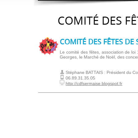
COMITÉ DES FÊ
COMITÉ DES FÊTES DE 
Le comité des fêtes, association de loi
Georges, le Marché de Noël, des concerts
Stéphane BATTAIS : Président du Co
06.89.31.35.05
http://cdfsermaise.blogspot.fr