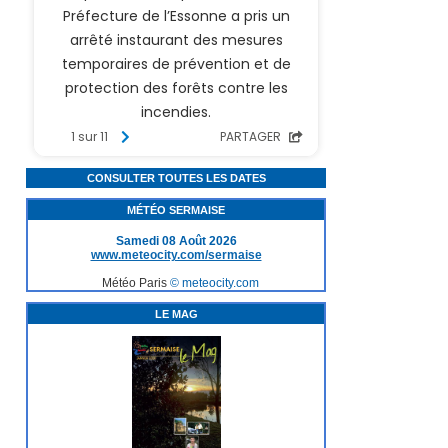
CONSULTER TOUTES LES DATES
MÉTÉO SERMAISE
Samedi 08 Août 2026
www.meteocity.com/sermaise
Météo Paris
© meteocity.com
LE MAG