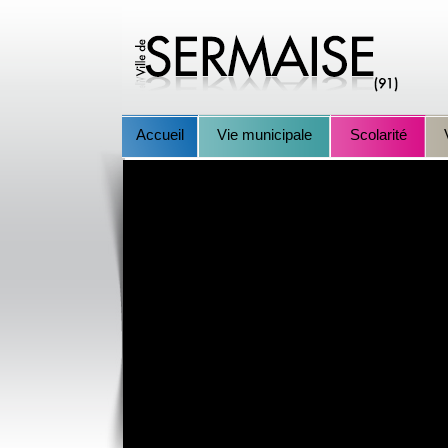
Accueil
Vie municipale
Scolarité