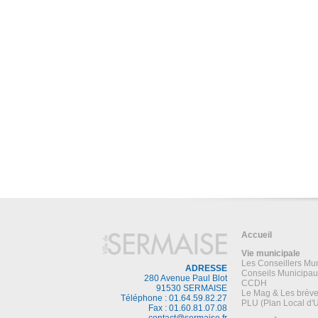
Accueil
Vie municipale
Les Conseillers Mu
ADRESSE
Conseils Municipau
280 Avenue Paul Blot
CCDH
91530 SERMAISE
Le Mag & Les brèv
Téléphone : 01.64.59.82.27
PLU (Plan Local d'
Fax : 01.60.81.07.08
contact@sermaise.fr