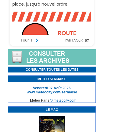
CONSULTER TOUTES LES DATES
MÉTÉO SERMAISE
Vendredi 07 Août 2026
www.meteocity.com/sermaise
Météo Paris
© meteocity.com
LE MAG