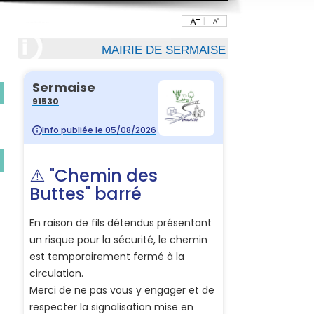
MAIRIE DE SERMAISE