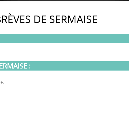
BRÈVES DE SERMAISE
ERMAISE :
ée.