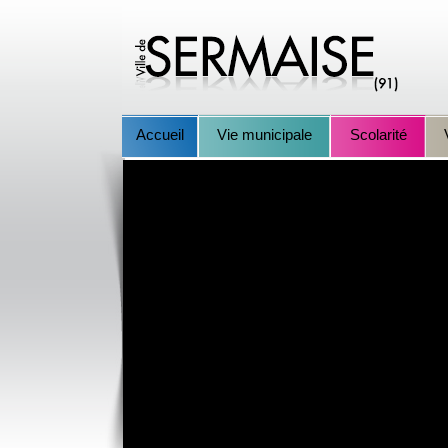
Accueil
Vie municipale
Scolarité