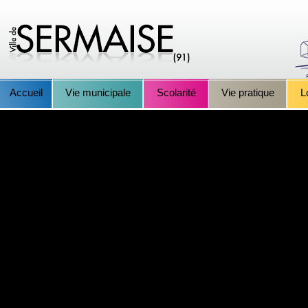
Accueil
Vie municipale
Scolarité
Vie pratique
L