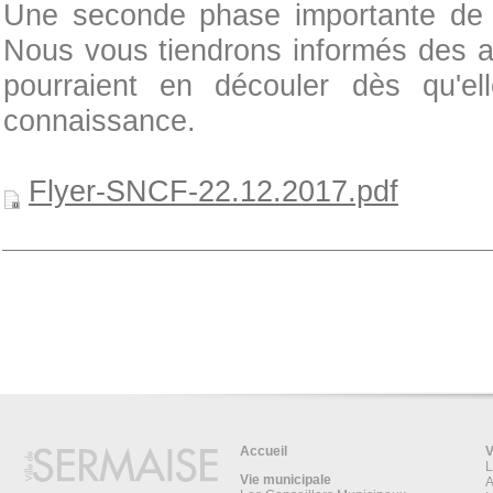
Une seconde phase importante de t
Nous vous tiendrons informés des a
pourraient en découler dès qu'e
connaissance.
Flyer-SNCF-22.12.2017.pdf
Accueil
V
L
Vie municipale
A