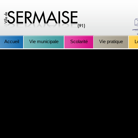
Accueil
Vie municipale
Scolarité
Vie pratique
L